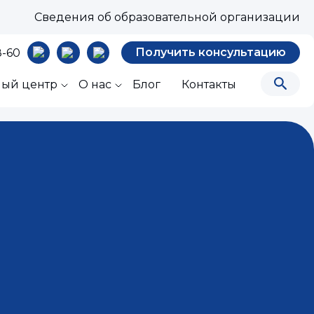
Сведения об образовательной организации
Получить консультацию
8-60
ный центр
О нас
Блог
Контакты