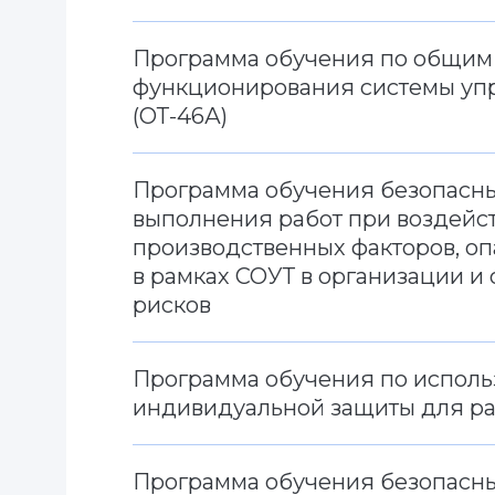
Программа обучения по общим 
функционирования системы упр
(ОТ-46А)
Программа обучения безопасн
выполнения работ при воздейст
производственных факторов, о
в рамках СОУТ в организации 
рисков
Программа обучения по исполь
индивидуальной защиты для ра
Программа обучения безопасн