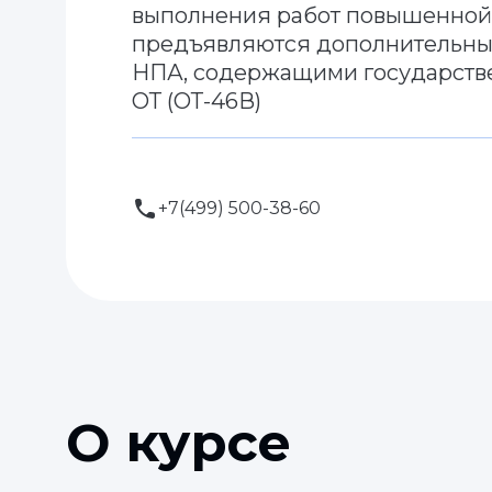
выполнения работ повышенной 
предъявляются дополнительные
НПА, содержащими государств
ОТ (ОТ-46В)
+7(499) 500-38-60
О курсе