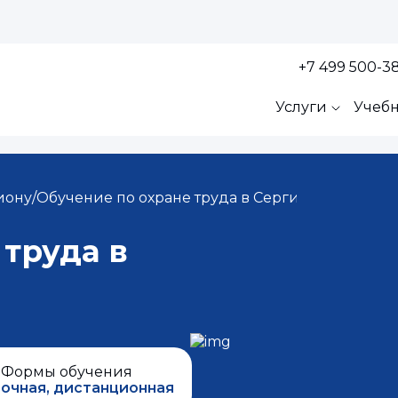
+7 499 500-3
Услуги
Учеб
иону
/
Обучение по охране труда в Сергиевом Посаде
 труда в
Формы обучения
очная, дистанционная