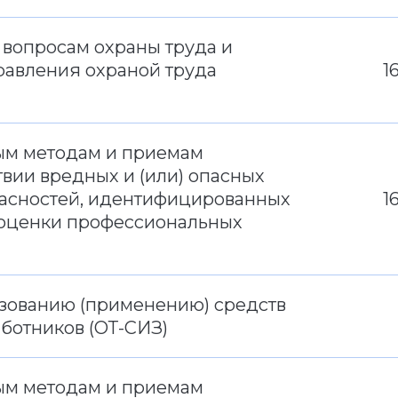
вопросам охраны труда и
авления охраной труда
1
ым методам и приемам
вии вредных и (или) опасных
пасностей, идентифицированных
1
и оценки профессиональных
зованию (применению) средств
ботников (ОТ-СИЗ)
ым методам и приемам