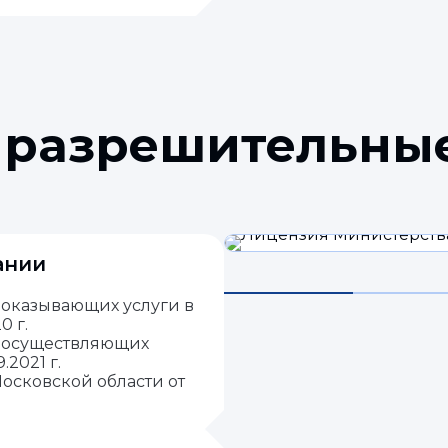
 разрешительны
ании
 оказывающих услуги в
0 г.
, осуществляющих
.2021 г.
осковской области от