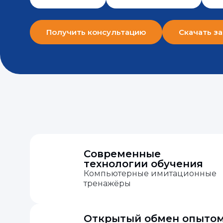
Получить консультацию
Скачать за
Современные
технологии обучения
Компьютерные имитационные
тренажёры
Открытый обмен опыто