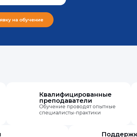
явку на обучение
Квалифицированные
преподаватели
Обучение проводят опытные
специалисты-практики
м
Поддержка