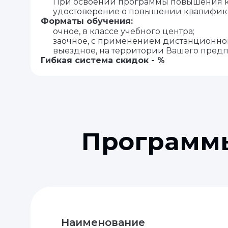
При освоении программы повышения 
удостоверение о повышении квалифик
Форматы обучения:
очное, в классе учебного центра;
заочное, с применением дистанционно
выездное, на территории Вашего предп
Гибкая система скидок - %
Программы
Наименование