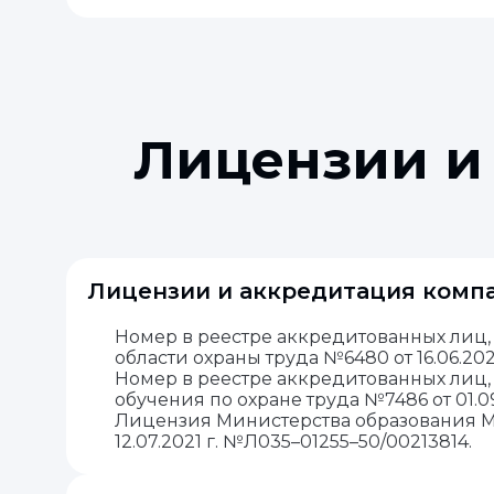
Лицензии и
Лицензии и аккредитация комп
Номер в реестре аккредитованных лиц,
области охраны труда №6480 от 16.06.202
Номер в реестре аккредитованных лиц
обучения по охране труда №7486 от 01.09
Лицензия Министерства образования М
12.07.2021 г. №Л035–01255–50/00213814.