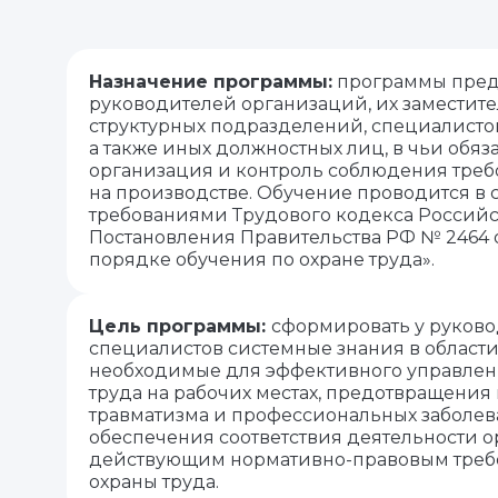
Назначение программы:
программы пред
руководителей организаций, их заместит
структурных подразделений, специалистов
а также иных должностных лиц, в чьи обяз
организация и контроль соблюдения треб
на производстве. Обучение проводится в с
требованиями Трудового кодекса Россий
Постановления Правительства РФ № 2464 от
порядке обучения по охране труда».
Цель программы:
сформировать у руково
специалистов системные знания в области
необходимые для эффективного управлен
труда на рабочих местах, предотвращения
травматизма и профессиональных заболева
обеспечения соответствия деятельности 
действующим нормативно-правовым треб
охраны труда.