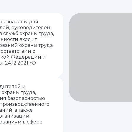
назначены для
елей, руководителей
 служб охраны труда,
анности входит
ований охраны труда
оответствии с
ской Федерации и
 24.12.2021 «О
дителей и
 охраны труда,
ия безопасностью
 производственного
ний, а также
организации
ованиям в сфере