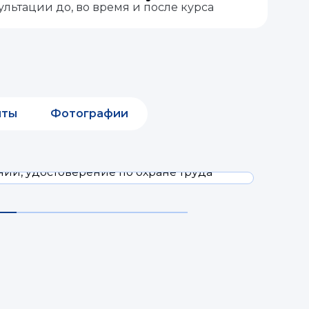
льтации до, во время и после курса
нты
Фотографии