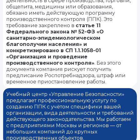
деятельность в сфере производства, торговли,
общепита, медицины или образования,
обязано иметь действующую программу
производственного контроля (ППК). Это
требование закреплено в
статье 11
Федерального закона № 52-ФЗ «О
санитарно-эпидемиологическом
благополучии населения» и
конкретизировано в СП 1.1.1058-01
«Организация и проведение
производственного контроля»
. Без этого
документа компания рискует получить
предписание Роспотребнадзора, штраф или
временное приостановление работы.
Учебный центр «Управление Безопасности»
предлагает профессиональную услугу по
созданию ППК с учётом специфики вашей
организации, вида деятельности и требований
действующего законодательства. Мы работаем
с предприятиями Москвы и регионов — от
небольших компаний до крупных
производственных объектов.