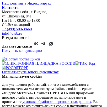
Наш рейтинг в
Я
ндекс картах
Контакты
Московская обл., г. Видное,
ул. Школьная, 84а
Пн-Пт: с 09.00 до 18.00
Сб-Вс: выходной
+7 (499) 500-38-60
info@otub.ru
Всегда на связи!
Давайте дружить
Получить консультацию
Главная
Услуги
Поиск
Обучение
Чат
Мы используем cookies
Для улучшения работы сайта и его взаимодействия с
пользователями мы используем файлы cookie и сервис
«Яндекс Метрика».Нажимая ПРИНЯТЬ или продолжая
просмотр сайта, вы разрешаете их использование и
принимаете
условия обработки персональных данных
. Вы
всегда можете отключить файлы cookie в настройках Вашего