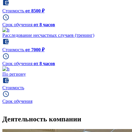
Стоимость
от 8500 ₽
Срок обучения
от 8 часов
Расследование несчастных случаев (тренинг)
Стоимость
от 7000 ₽
Срок обучения
от 8 часов
По региону
Стоимость
Срок обучения
Деятельность компании