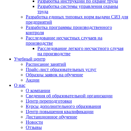
Разработка инструкций по охране труда
Разработка системы управления охраны
труда
Разработка единых типовых норм выдачи СИЗ для
предприятий
Разработка программы производственного
контроля
Расследование несчастных случаев на
производстве
Расследование легкого несчастного случая
на производстве
Учебный центр
Расписание занятий
Прайс-лист образовательных услуг
Образцы заявок на обучение
Акции
О нас
О компании
Сведения об образовательной организации
Центр переподготовки
Курсы дополнительного образования
Центр повышения квалификации
Дистанционное обучение
Новости
Отзывы