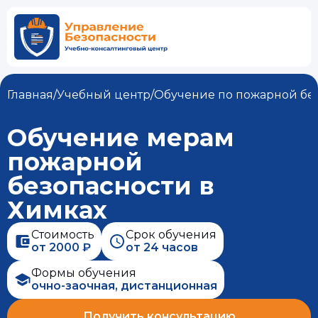
Главная
/
Учебный центр
/
Обучение по пожарной бе
Обучение мерам
пожарной
безопасности в
Химках
Стоимость
Срок обучения
от 2000 ₽
от 24 часов
Формы обучения
очно-заочная, дистанционная
Получить консультацию