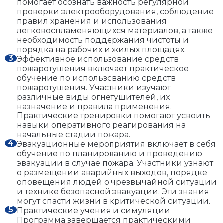
помогает осознать важность регулярной
проверки электрооборудования, соблюдение
правил хранения и использования
легковоспламеняющихся материалов, а также
необходимость поддержания чистоты и
порядка на рабочих и жилых площадях.
Эффективное использование средств
пожаротушения включает практическое
обучение по использованию средств
пожаротушения. Участники изучают
различные виды огнетушителей, их
назначение и правила применения.
Практические тренировки помогают усвоить
навыки оперативного реагирования на
начальные стадии пожара.
Эвакуационные мероприятия включает в себя
обучение по планированию и проведению
эвакуации в случае пожара. Участники узнают
о размещении аварийных выходов, порядке
оповещения людей о чрезвычайной ситуации
и технике безопасной эвакуации. Эти знания
могут спасти жизни в критической ситуации.
Практические учения и симуляции
Программа завершается практическими