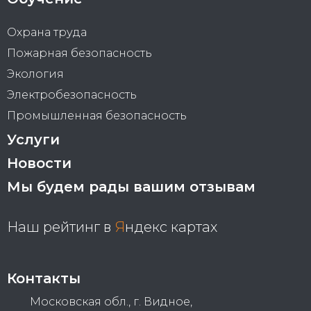
Охрана труда
Пожарная безопасность
Экология
Электробезопасность
Промышленная безопасность
Услуги
Новости
Мы будем рады вашим отзывам
Наш рейтинг в
Я
ндекс картах
Контакты
Московская обл., г. Видное,