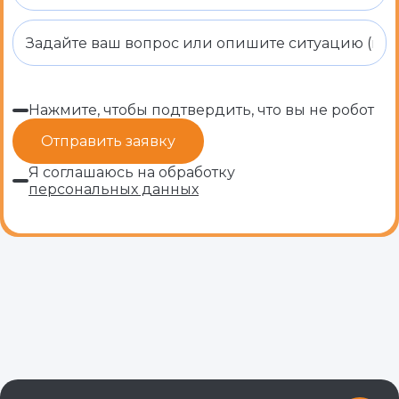
Нажмите, чтобы подтвердить, что вы не робот
Я соглашаюсь на обработку
персональных данных