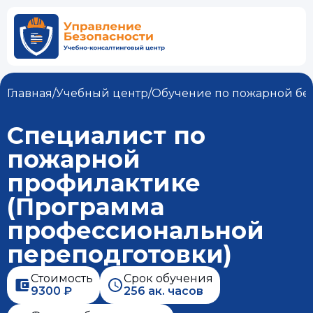
Главная
/
Учебный центр
/
Обучение по пожарной бе
Специалист по
пожарной
профилактике
(Программа
профессиональной
переподготовки)
Стоимость
Срок обучения
9300 ₽
256 ак. часов