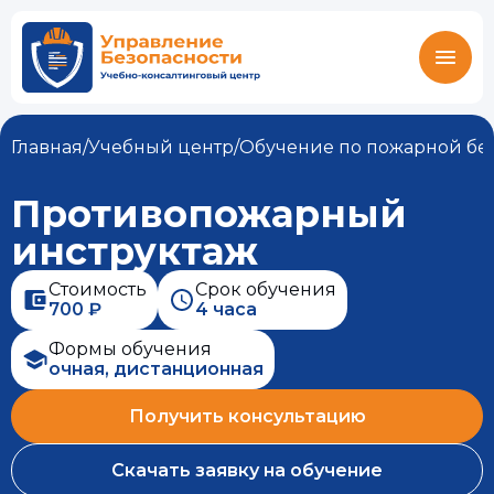
Главная
/
Учебный центр
/
Обучение по пожарной бе
Противопожарный
инструктаж
Стоимость
Срок обучения
700 ₽
4 часа
Формы обучения
очная, дистанционная
Получить консультацию
Скачать заявку на обучение