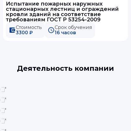
Испытание пожарных наружных
стационарных лестниц и ограждений
кровли зданий на соответствие
требованиям ГОСТ Р 53254-2009
Стоимость
Срок обучения
3300 ₽
16 часов
Деятельность компании