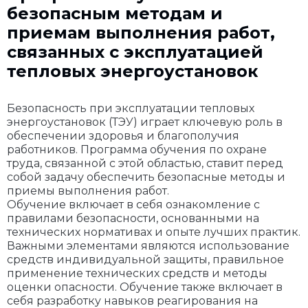
безопасным методам и
приемам выполнения работ,
связанных с эксплуатацией
тепловых энергоустановок
Безопасность при эксплуатации тепловых
энергоустановок (ТЭУ) играет ключевую роль в
обеспечении здоровья и благополучия
работников. Программа обучения по охране
труда, связанной с этой областью, ставит перед
собой задачу обеспечить безопасные методы и
приемы выполнения работ.
Обучение включает в себя ознакомление с
правилами безопасности, основанными на
технических нормативах и опыте лучших практик.
Важными элементами являются использование
средств индивидуальной защиты, правильное
применение технических средств и методы
оценки опасности. Обучение также включает в
себя разработку навыков реагирования на