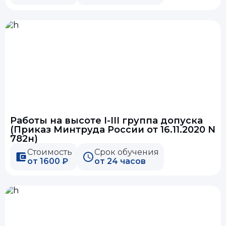
Работы на высоте I-III группа допуска
(Приказ Минтруда России от 16.11.2020 N
782н)
Стоимость
Срок обучения
от 1600 ₽
от 24 часов