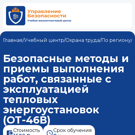
Главная
/
Учебный центр
/
Охрана труда
/
По региону
/
Безопасные методы и
приемы выполнения
работ, связанные с
эксплуатацией
тепловых
энергоустановок
(ОТ-46В)
Стоимость
Срок обучения