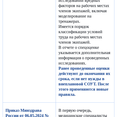
исследований вредных
факторов на рабочих местах
членов экипажей, включая
моделирование на
тренажерах.
Имеется порядок
классификации условий
труда на рабочих местах
членов экипажей.
В отчете о спецоценке
указывается дополнительная
информация о проведенных
исследованиях.
Ранее проведенные оценки
действуют до окончания их
срока, если нет нужды в
внеплановой СОУТ. После
этого применяются новые
правила.
Приказ Минздрава
В первую очередь,
России от 06.05.2024 №
медицинские специалисты