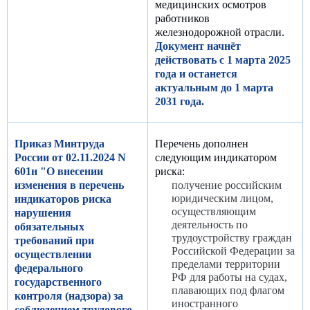
медицинских осмотров
работников
железнодорожной отрасли.
Документ начнёт
действовать с 1 марта 2025
года и останется
актуальным до 1 марта
2031 года.
Приказ Минтруда
Перечень дополнен
России от 02.11.2024 N
следующим индикатором
601н "О внесении
риска:
изменения в перечень
получение российским
юридическим лицом,
индикаторов риска
осуществляющим
нарушения
деятельность по
обязательных
трудоустройству граждан
требований при
Российской Федерации за
осуществлении
пределами территории
федерального
РФ для работы на судах,
государственного
плавающих под флагом
контроля (надзора) за
иностранного
соблюдением трудового