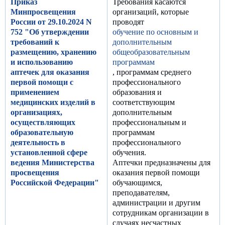
Приказ
Требования касаются
Минпросвещения
организаций, которые
России от 29.10.2024 N
проводят
752 "Об утверждении
обучение по основным и
требований к
дополнительным
размещению, хранению
общеобразовательным
и использованию
программам
аптечек для оказания
, программам среднего
первой помощи с
профессионального
применением
образования и
медицинских изделий в
соответствующим
организациях,
дополнительным
осуществляющих
профессиональным и
образовательную
программам
деятельность в
профессионального
установленной сфере
обучения.
ведения Министерства
Аптечки предназначены для
просвещения
оказания первой помощи
Российской Федерации"
обучающимся,
преподавателям,
администрации и другим
сотрудникам организации в
случаях несчастных