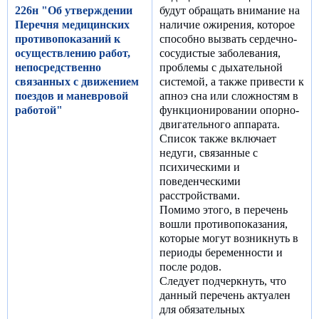
226н "Об утверждении
будут обращать внимание на
Перечня медицинских
наличие ожирения, которое
противопоказаний к
способно вызвать сердечно-
осуществлению работ,
сосудистые заболевания,
непосредственно
проблемы с дыхательной
связанных с движением
системой, а также привести к
поездов и маневровой
апноэ сна или сложностям в
работой"
функционировании опорно-
двигательного аппарата.
Список также включает
недуги, связанные с
психическими и
поведенческими
расстройствами.
Помимо этого, в перечень
вошли противопоказания,
которые могут возникнуть в
периоды беременности и
после родов.
Следует подчеркнуть, что
данный перечень актуален
для обязательных