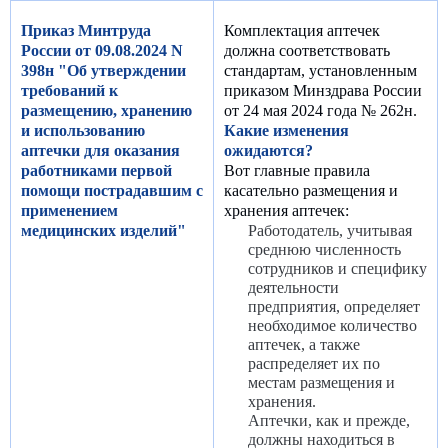
Приказ Минтруда
Комплектация аптечек
России от 09.08.2024 N
должна соответствовать
398н "Об утверждении
стандартам, установленным
требований к
приказом Минздрава России
размещению, хранению
от 24 мая 2024 года № 262н.
и использованию
Какие изменения
аптечки для оказания
ожидаются?
работниками первой
Вот главные правила
помощи пострадавшим с
касательно размещения и
применением
хранения аптечек:
медицинских изделий"
Работодатель, учитывая
среднюю численность
сотрудников и специфику
деятельности
предприятия, определяет
необходимое количество
аптечек, а также
распределяет их по
местам размещения и
хранения.
Аптечки, как и прежде,
должны находиться в