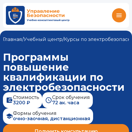
Главная
/
Учебный центр
/
Курсы по электробезопасн
Программы
повышение
квалификации по
электробезопасности
Стоимость
Срок обучения
3200 ₽
72 ак. часа
Формы обучения
очно-заочная, дистанционная
Получить консультацию