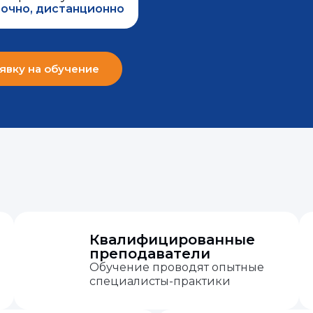
очно, дистанционно
явку на обучение
Квалифицированные
преподаватели
Обучение проводят опытные
специалисты-практики