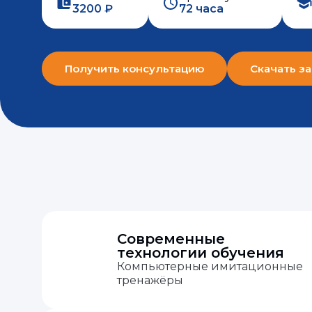
3200 ₽
72 часа
Получить консультацию
Скачать за
Современные
технологии обучения
Компьютерные имитационные
тренажёры