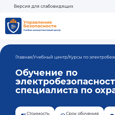
Версия для слабовидящих
Главная
/
Учебный центр
/
Курсы по электробез
Обучение по
электробезопаснос
специалиста по охр
Стоимость
Срок обучения