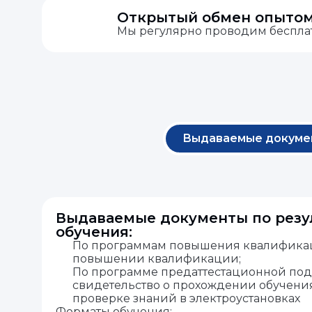
Открытый обмен опыто
Мы регулярно проводим беспл
Выдаваемые докуме
Выдаваемые документы по резу
обучения:
По программам повышения квалификац
повышении квалификации;
По программе предаттестационной под
свидетельство о прохождении обучения
проверке знаний в электроустановках
Форматы обучения: