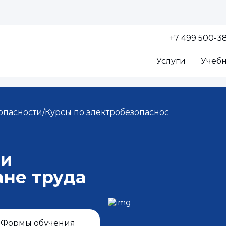
+7 499 500-3
Услуги
Учеб
опасности
/
Курсы по электробезопасности
/
Обучение 
ти
ане труда
Формы обучения