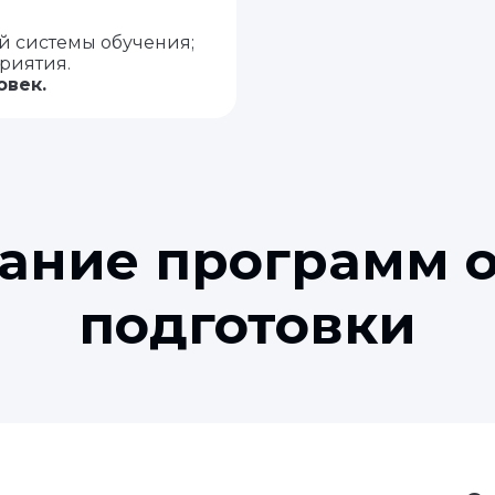
й системы обучения;
риятия.
овек.
ание программ о
подготовки