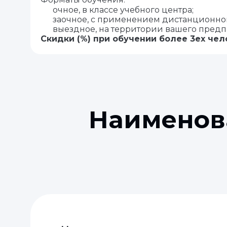
очное, в классе учебного центра;
заочное, с применением дистанционно
выездное, на территории вашего предп
Скидки (%) при обучении более 3ех чел
Наименов