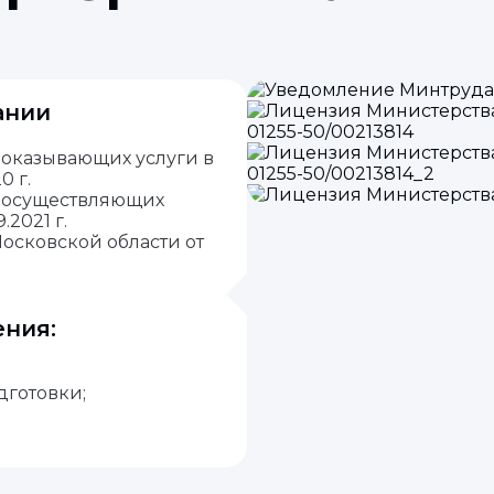
ании
 оказывающих услуги в
0 г.
, осуществляющих
.2021 г.
осковской области от
ения:
;
готовки;