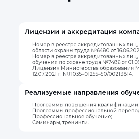
Лицензии и аккредитация комп
Номер в реестре аккредитованных лиц,
области охраны труда №6480 от 16.06.202
Номер в реестре аккредитованных лиц
обучения по охране труда №7486 от 01.09
Лицензия Министерства образования М
12.07.2021 г. №Л035–01255–50/00213814.
Реализуемые направления обуч
Программы повышения квалификации
Программы профессиональной перепод
Профессиональное обучение;
Семинары, тренинги.