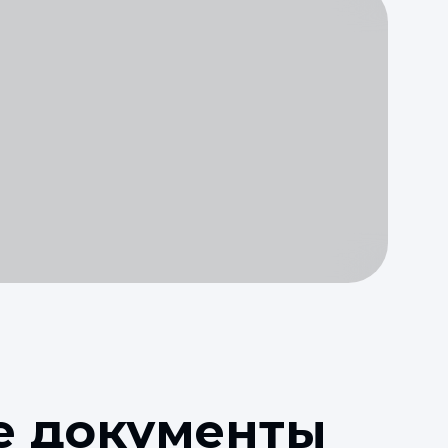
е документы