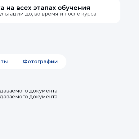
 на всех этапах обучения
льтации до, во время и после курса
нты
Фотографии