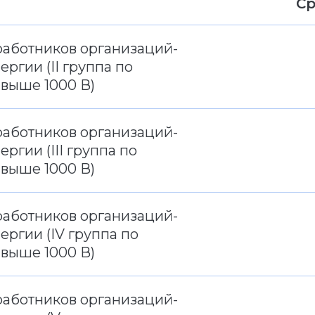
Ср
работников организаций-
ргии (II группа по
 выше 1000 В)
работников организаций-
ргии (III группа по
 выше 1000 В)
работников организаций-
ергии (IV группа по
 выше 1000 В)
работников организаций-