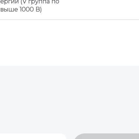
ергии (V группа по
 выше 1000 В)