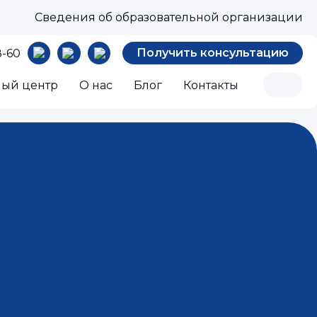
Сведения об образовательной организации
Получить консультацию
8-60
ный центр
О нас
Блог
Контакты
по электробезопасности специалиста по охране тру