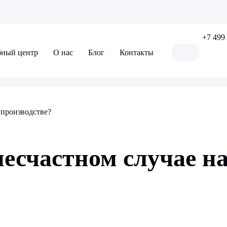
+7 499
бный центр
О нас
Блог
Контакты
 производстве?
несчастном случае н