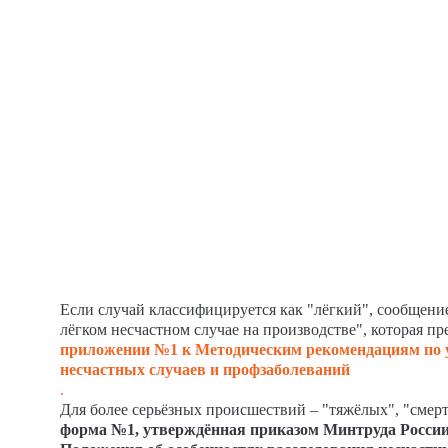
Если случай классифицируется как "лёгкий", сообщени
лёгком несчастном случае на производстве", которая пр
приложении №1 к Методическим рекомендациям по 
несчастных случаев и профзаболеваний
.
Для более серьёзных происшествий – "тяжёлых", "смер
форма №1, утверждённая приказом Минтруда России 