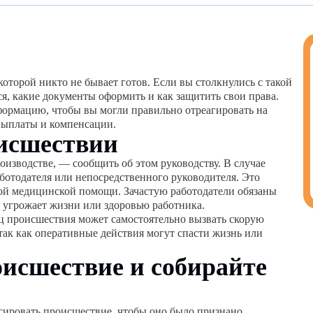
которой никто не бывает готов. Если вы столкнулись с такой
ься, какие документы оформить и как защитить свои права.
формацию, чтобы вы могли правильно отреагировать на
выплаты и компенсации.
оисшествии
оизводстве, — сообщить об этом руководству. В случае
ботодателя или непосредственного руководителя. Это
ной медицинской помощи. Зачастую работодатели обязаны
 угрожает жизни или здоровью работника.
ц происшествия может самостоятельно вызвать скорую
так как оперативные действия могут спасти жизнь или
исшествие и собирайте
сировать происшествие, чтобы оно было признано