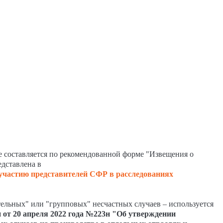
е составляется по рекомендованной форме "Извещения о
едставлена в
участию представителей СФР в расследованиях
тельных" или "групповых" несчастных случаев – используется
от 20 апреля 2022 года №223н "Об утверждении