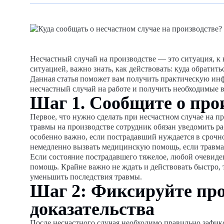
Несчастный случай на производстве — это ситуация, к 
ситуацией, важно знать, как действовать: куда обратит
Данная статья поможет вам получить практическую ин
несчастный случай на работе и получить необходимые 
Шаг 1. Сообщите о пр
Первое, что нужно сделать при несчастном случае на пр
травмы на производстве сотрудник обязан уведомить ра
особенно важно, если пострадавший нуждается в сроч
немедленно вызвать медицинскую помощь, если травма
Если состояние пострадавшего тяжелое, любой очевиде
помощь. Крайне важно не ждать и действовать быстро, 
уменьшить последствия травмы.
Шаг 2: Фиксируйте про
доказательства
После несчастного случая необходимо правильно зафик