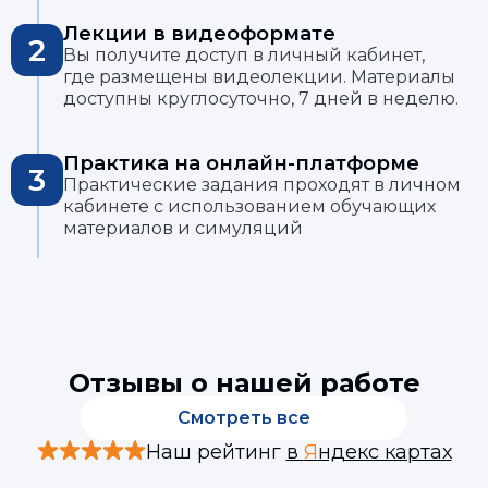
Лекции в видеоформате
2
Вы получите доступ в личный кабинет,
где размещены видеолекции. Материалы
доступны круглосуточно, 7 дней в неделю.
Практика на онлайн-платформе
3
Практические задания проходят в личном
кабинете с использованием обучающих
материалов и симуляций
Отзывы о нашей работе
Смотреть все
Наш рейтинг
в
Я
ндекс картах