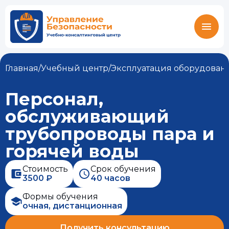
Главная
/
Учебный центр
/
Эксплуатация оборудован
Персонал,
обслуживающий
трубопроводы пара и
горячей воды
Стоимость
Срок обучения
3500 ₽
40 часов
Формы обучения
очная, дистанционная
Получить консультацию