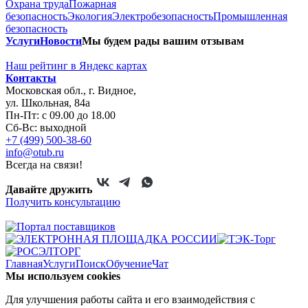
Охрана труда
Пожарная
безопасность
Экология
Электробезопасность
Промышленная
безопасность
Услуги
Новости
Мы будем рады вашим отзывам
Наш рейтинг в
Я
ндекс картах
Контакты
Московская обл., г. Видное,
ул. Школьная, 84а
Пн-Пт: с 09.00 до 18.00
Сб-Вс: выходной
+7 (499) 500-38-60
info@otub.ru
Всегда на связи!
Давайте дружить
Получить консультацию
Главная
Услуги
Поиск
Обучение
Чат
Мы используем cookies
Для улучшения работы сайта и его взаимодействия с