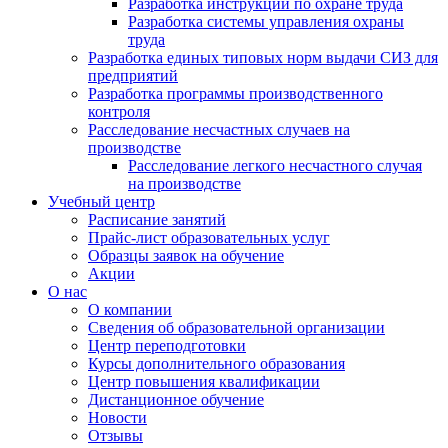
Разработка инструкций по охране труда
Разработка системы управления охраны
труда
Разработка единых типовых норм выдачи СИЗ для
предприятий
Разработка программы производственного
контроля
Расследование несчастных случаев на
производстве
Расследование легкого несчастного случая
на производстве
Учебный центр
Расписание занятий
Прайс-лист образовательных услуг
Образцы заявок на обучение
Акции
О нас
О компании
Сведения об образовательной организации
Центр переподготовки
Курсы дополнительного образования
Центр повышения квалификации
Дистанционное обучение
Новости
Отзывы