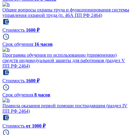
Общие вопросы охраны труда и функционирования системы
управления охраной труда (п. 46А ПП РФ 2464)
Стоимость
1600 ₽
Срок обучения
16 часов
Программа обучения по использованию (применению)
средств индивидуальной защиты для работников (раздел V
ПП РФ 2464)
Стоимость
1600 ₽
Срок обучения
8 часов
Правила оказания первой помощи пострадавшим (раздел IV
ПП РФ 2464)
Стоимость
от 1000 ₽