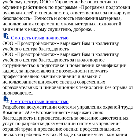
учебному центру ООО «Управление Безопасности» за
обучение работников по программе «Программа подготовки
руководителей и специалистов, ответственных за пожарную
безопасность».Точность и ясность изложения материала,
использования современных компьютерных технологий,
внимание к каждому слушателю, доброже...
Смотреть отзыв полностью
ООО «Промстроймонтаж» выражает Вам и коллективу
учебного центра благодарность
ООО «Промстроймонтаж» выражает Вам и коллективу
учебного центра благодарность за плодотворное
сотрудничество в подготовке и повышении квалификации
кадров, за предоставление возможности получить
профессионально значимые знания и навыки с
использованием широкого спектра современных
образовательных и инновационных технологий без отрыва от
производстве...
Смотреть отзыв полностью
Разработка документации системы управления охраной труда
Компания АО «Вторметинвест» выражает свою
благодарность и признательность за оказание качественных
услуг по разработке документации системы управления
охраной труда и проведение оценки профессиональных
рисков на рабочих местах. В ходе оказание услуг компания