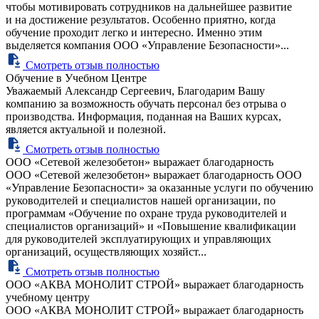
чтобы мотивировать сотрудников на дальнейшее развитие
и на достижение результатов. Особенно приятно, когда
обучение проходит легко и интересно. Именно этим
выделяется компания ООО «Управление Безопасности»...
Смотреть отзыв полностью
Обучение в Учебном Центре
Уважаемый Александр Сергеевич, Благодарим Вашу
компанию за возможность обучать персонал без отрыва о
производства. Информация, поданная на Ваших курсах,
является актуальной и полезной.
Смотреть отзыв полностью
ООО «Сетевой железобетон» выражает благодарность
ООО «Сетевой железобетон» выражает благодарность ООО
«Управление Безопасности» за оказанные услуги по обучению
руководителей и специалистов нашей организации, по
программам «Обучение по охране труда руководителей и
специалистов организаций» и «Повышение квалификации
для руководителей эксплуатирующих и управляющих
организаций, осуществляющих хозяйст...
Смотреть отзыв полностью
ООО «АКВА МОНОЛИТ СТРОЙ» выражает благодарность
учебному центру
ООО «АКВА МОНОЛИТ СТРОЙ» выражает благодарность