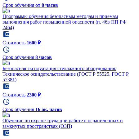
Срок обучения
от 8 часов
Программы обучения безопасным методам и приемам
выполнения работ повышенной опасности (п. 46в ПП РФ
2464)
Стоимость
1600 ₽
Срок обучения
8 часов
Безопасная эксплуатация стеллажного оборудования.
Техническое освидетельствование (ГОСТ Р 55525, ГОСТ Р
57381)
Стоимость
2300 ₽
Срок обучения
16 ак. часов
Обучение по охране труда при работе в ограниченных и
замкнутых пространствах (ОЗП)