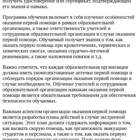
получить удостоверение или сертификат, подтверждающий
его знания и навыки.
Программа обучения включает в себя изучение особенностей
оказания первой помощи в рамках образовательной
организации, а также ответственности учителей и
сотрудников образовательной организации в случае оказания
первой помощи. Обучаемый получает знания о том, как
оказать первую помощь при кровотечениях, термических и
химических ожогах, оказании сердечно-легочной
реанимации, а также наложения повязок и т.д.
Важно отметить, что каждая образовательная организация
должна иметь укомплектованные аптечки первой помощи и
соблюдать порядок организации оказания первой помощи в
случае необходимости. Обучение учителей и сотрудников
образовательной организации навыкам оказания первой
помощи является обязательным требованием для обеспечения
безопасности обучаемых.
Важным аспектом организации оказания первой помощи
является разработка плана действий в случае экстренной
ситуации. Этот план должен содержать информацию о том,
как вызвать скорую помощь, как организовать эвакуацию
студентов и персонала, а также о том, как оказать первую
помощь в зависимости от ситуации. План должен быть