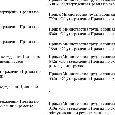
59н «Об утверждении Правил по охр
тверждении Правил по
ПриказМинистерства труда и социаль
722н «Об утверждении Правил по ох
тверждении Правил по
Приказ Министерства труда и социал
634н «Об утверждении Правил по ох
тверждении Правил по
Приказ Министерства труда и социал
155н «Об утверждении Правил по охр
утверждении Правил по
Приказ Министерства труда и социал
ещении грузов
642н «Об утверждении Правил по охр
размещении грузов»
утверждении Правил по
Приказ Министерства труда и социал
ми»
552н «Об утверждении Правил по ох
тверждении Правил по
-
тверждении Правил по
Приказ Министерства труда и социа
уживании и ремонте
310н «Об утверждении Правил по ох
обслуживании и ремонте технологич