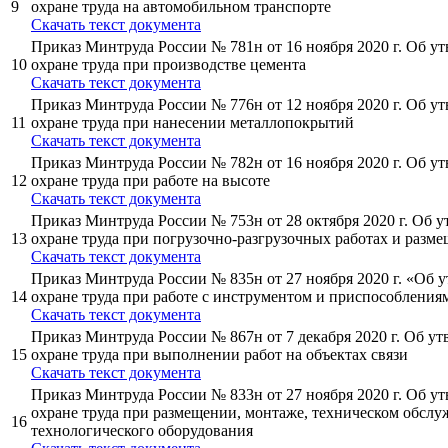
9
охране труда на автомобильном транспорте
Cкачать текст документа
Приказ Минтруда России № 781н от 16 ноября 2020 г. Об у
10
охране труда при производстве цемента
Cкачать текст документа
Приказ Минтруда России № 776н от 12 ноября 2020 г. Об у
11
охране труда при нанесении металлопокрытий
Cкачать текст документа
Приказ Минтруда России № 782н от 16 ноября 2020 г. Об у
12
охране труда при работе на высоте
Cкачать текст документа
Приказ Минтруда России № 753н от 28 октября 2020 г. Об 
13
охране труда при погрузочно-разгрузочных работах и разм
Cкачать текст документа
Приказ Минтруда России № 835н от 27 ноября 2020 г. «Об 
14
охране труда при работе с инструментом и приспособления
Cкачать текст документа
Приказ Минтруда России № 867н от 7 декабря 2020 г. Об у
15
охране труда при выполнении работ на объектах связи
Cкачать текст документа
Приказ Минтруда России № 833н от 27 ноября 2020 г. Об у
охране труда при размещении, монтаже, техническом обсл
16
технологического оборудования