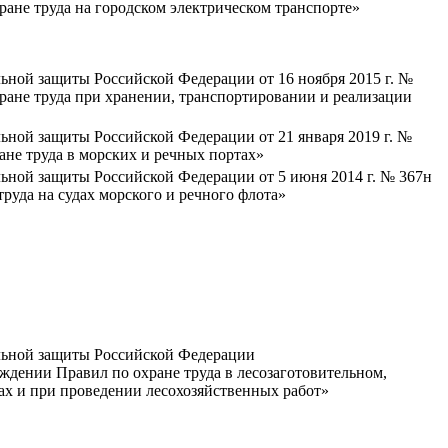
ане труда на городском электрическом транспорте»
ьной защиты Российской Федерации от 16 ноября 2015 г. №
ране труда при хранении, транспортировании и реализации
ьной защиты Российской Федерации от 21 января 2019 г. №
не труда в морских и речных портах»
ьной защиты Российской Федерации от 5 июня 2014 г. № 367н
руда на судах морского и речного флота»
льной защиты Российской Федерации
рждении Правил по охране труда в лесозаготовительном,
х и при проведении лесохозяйственных работ»