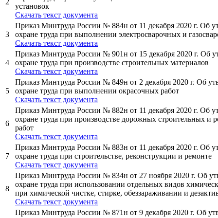
2
установок
Cкачать текст документа
Приказ Минтруда России № 884н от 11 декабря 2020 г. Об 
3
охране труда при выполнении электросварочных и газосва
Cкачать текст документа
Приказ Минтруда России № 901н от 15 декабря 2020 г. Об 
4
охране труда при производстве строительных материалов
Cкачать текст документа
Приказ Минтруда России № 849н от 2 декабря 2020 г. Об у
5
охране труда при выполнении окрасочных работ
Cкачать текст документа
Приказ Минтруда России № 882н от 11 декабря 2020 г. Об 
охране труда при производстве дорожных строительных и 
6
работ
Cкачать текст документа
Приказ Минтруда России № 883н от 11 декабря 2020 г. Об 
7
охране труда при строительстве, реконструкции и ремонте
Cкачать текст документа
Приказ Минтруда России № 834н от 27 ноября 2020 г. Об у
охране труда при использовании отдельных видов химическ
8
при химической чистке, стирке, обеззараживании и дезакти
Cкачать текст документа
Приказ Минтруда России № 871н от 9 декабря 2020 г. Об у