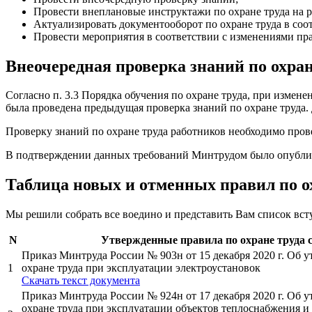
Провести внеплановые инструктажи по охране труда на р
Актуализировать документооборот по охране труда в соо
Провести мероприятия в соответствии с изменениями пра
Внеочередная проверка знаний по охран
Согласно п. 3.3 Порядка обучения по охране труда, при измене
была проведена предыдущая проверка знаний по охране труда. 
Проверку знаний по охране труда работников необходимо пров
В подтверждении данных требований Минтрудом было опубликов
Таблица новых и отменных правил по ох
Мы решили собрать все воедино и представить Вам список всту
N
Утвержденные правила по охране труда с
Приказ Минтруда России № 903н от 15 декабря 2020 г. Об 
1
охране труда при эксплуатации электроустановок
Cкачать текст документа
Приказ Минтруда России № 924н от 17 декабря 2020 г. Об 
охране труда при эксплуатации объектов теплоснабжения 