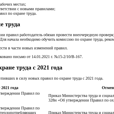
абочих местах;
тветствии с новыми правилами;
вил по охране труда.
е труда
нии правил работодатель обязан провести внеочередную проверку
Для начала необходимо обучить комиссию по охране труда, реко
ести в части новых изменений правил.
ано письмо от 14.01.2021 г. №15-2/10/В-167.
ране труда с 2021 года
пивших в силу новых правил по охране труда с 2021 года.
 2021 года
Отмен
утверждении Правил по
Приказ Министерства труда и социал
328н «Об утверждении Правил по ох
утверждении Правил по
и теплопотребляющих
Приказ Министерства труда и социал