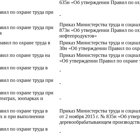
635н «Об утверждении Правил по охр
вил по охране труда при
-
Приказ Министерства труда и социал
вил по охране труда при
873н «Об утверждении Правил по ох
в
нефтепродуктов»
авил по охране труда в
Приказ Министерства труда и социал
30н «Об утверждении Правил по охра
вил по охране труда на
Приказ Министерства труда и социал
«Об утверждении Правил по охране т
вил по охране труда в
-
вил по охране труда при
-
вил по охране труда при
театрах, зоопарках и
-
вил по охране труда в
Приказ Министерства труда и социа
ах и при выполнении
от 2 ноября 2015 г. № 835н «Об утве
деревообрабатывающем производства
вил по охране труда в
-