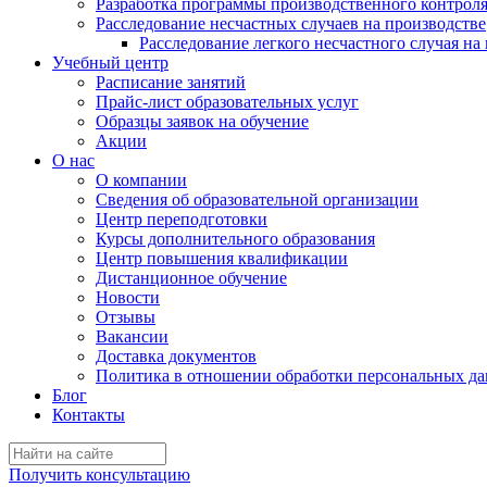
Разработка программы производственного контрол
Расследование несчастных случаев на производстве
Расследование легкого несчастного случая на
Учебный центр
Расписание занятий
Прайс-лист образовательных услуг
Образцы заявок на обучение
Акции
О нас
О компании
Сведения об образовательной организации
Центр переподготовки
Курсы дополнительного образования
Центр повышения квалификации
Дистанционное обучение
Новости
Отзывы
Вакансии
Доставка документов
Политика в отношении обработки персональных д
Блог
Контакты
Получить консультацию