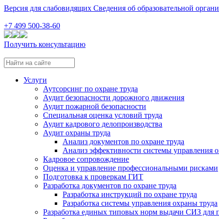
Версия для слабовидящих
Сведения об образовательной орган
+7 499 500-38-60
Получить консультацию
Услуги
Аутсорсинг по охране труда
Аудит безопасности дорожного движения
Аудит пожарной безопасности
Специальная оценка условий труда
Аудит кадрового делопроизводства
Аудит охраны труда
Анализ документов по охране труда
Анализ эффективности системы управления о
Кадровое сопровождение
Оценка и управление профессиональными рисками
Подготовка к проверкам ГИТ
Разработка документов по охране труда
Разработка инструкций по охране труда
Разработка системы управления охраны труда
Разработка единых типовых норм выдачи СИЗ для 