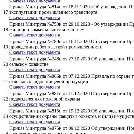
Cкачать текст документа
Приказ Минтруда №814н от 18.11.2020 «Об утверждении Пр
17
эксплуатации промышленного транспорта»
Cкачать текст документа
Приказ Минтруда №758н от 29.10.2020 «Об утверждении Пр
18
жилищно-коммунальном хозяйстве»
Cкачать текст документа
Приказ Минтруда №780н от 16.11.2020 Об утверждении Пра
19
проведении работ в легкой промышленности
Cкачать текст документа
Приказ Минтруда №746н от 27.10.2020 Об утверждении Пра
20
сельском хозяйстве
Cкачать текст документа
Приказ Минтруда №866н от 07.12.2020 Правила по охране т
21
отдельных видов пищевой продукции
Cкачать текст документа
Приказ Минтруда №881н от 11.12.2020 Об утверждении Пра
22
подразделениях пожарной охраны
Cкачать текст документа
Приказ Минтруда №815н от 19.12.2020 Об утверждении Пра
23
осуществлении охраны (защиты) объектов и (или) имущест
Cкачать текст документа
Приказ Минтруда №875н от 09.12.2020 Об утверждении Пра
24
городском электрическом транспорте