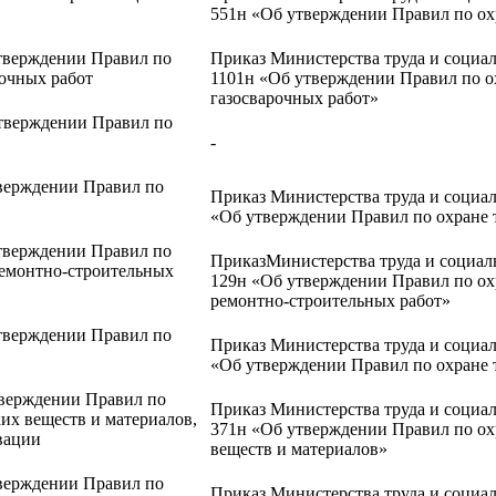
551н «Об утверждении Правил по ох
утверждении Правил по
Приказ Министерства труда и социал
рочных работ
1101н «Об утверждении Правил по о
газосварочных работ»
утверждении Правил по
-
тверждении Правил по
Приказ Министерства труда и социал
«Об утверждении Правил по охране 
утверждении Правил по
ПриказМинистерства труда и социаль
ремонтно-строительных
129н «Об утверждении Правил по ох
ремонтно-строительных работ»
утверждении Правил по
Приказ Министерства труда и социал
«Об утверждении Правил по охране т
тверждении Правил по
Приказ Министерства труда и социал
их веществ и материалов,
371н «Об утверждении Правил по ох
вации
веществ и материалов»
тверждении Правил по
Приказ Министерства труда и социал