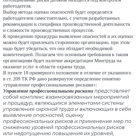
работодателя.
Выбор метода оценки опасностей будет определятся
работодателем самостоятельно, с учетом разработанных
рекомендации и специфики производственной деятельности
и сложности производственных процессов.
К проведению процедуры выявление опасностей и их оценки
можно будет привлекать стороннюю организацию, при этом
надо будет убедиться, что она обладает необходимой
компетенцией. Полагаем что основным требования к таким
организациям будет наличие аккредитации Минтруда на
оказание услуг в области охраны труда.
В пункте 18 примерного положение в отличие от указанного
в ст. 209 ТК РФ дано развернутое определение понятию
«управление профессиональными рисками»:
представляет
Управление профессиональными рисками
собой комплекс взаимосвязанных мероприятий
и процедур, являющихся элементами системы
управления охраной труда и включающих в себя
выявление опасностей, оценку
профессиональных рисков и применение мер по
снижению уровней профессиональных рисков
или недопущению повышения их уровней,