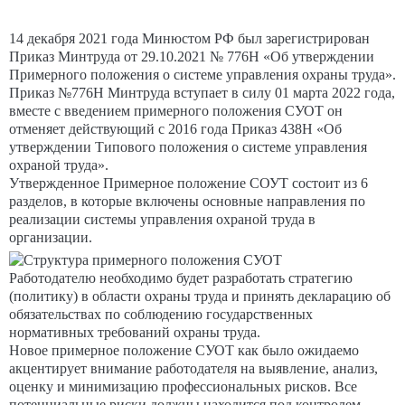
14 декабря 2021 года Минюстом РФ был зарегистрирован
Приказ Минтруда от 29.10.2021 № 776Н «Об утверждении
Примерного положения о системе управления охраны труда».
Приказ №776Н Минтруда вступает в силу 01 марта 2022 года,
вместе с введением примерного положения СУОТ он
отменяет действующий с 2016 года Приказ 438Н «Об
утверждении Типового положения о системе управления
охраной труда».
Утвержденное Примерное положение СОУТ состоит из 6
разделов, в которые включены основные направления по
реализации системы управления охраной труда в
организации.
Работодателю необходимо будет разработать стратегию
(политику) в области охраны труда и принять декларацию об
обязательствах по соблюдению государственных
нормативных требований охраны труда.
Новое примерное положение СУОТ как было ожидаемо
акцентирует внимание работодателя на выявление, анализ,
оценку и минимизацию профессиональных рисков. Все
потенциальные риски должны находится под контролем